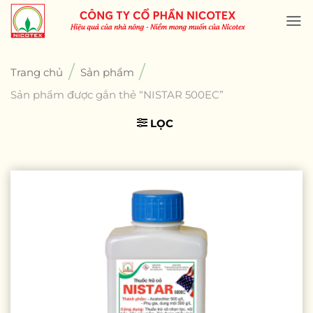
Skip
to
content
/
/
Trang chủ
Sản phẩm
Sản phẩm được gắn thẻ “NISTAR 500EC”
LỌC