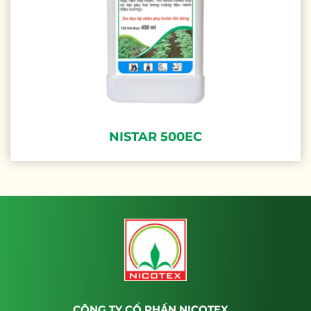
NISTAR 500EC
CÔNG TY CỔ PHẦN NICOTEX