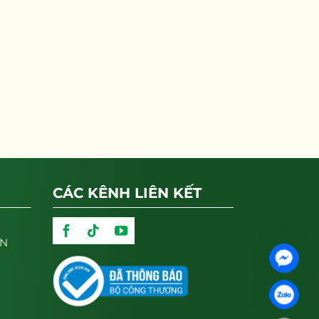
CÁC KÊNH LIÊN KẾT
ẬN