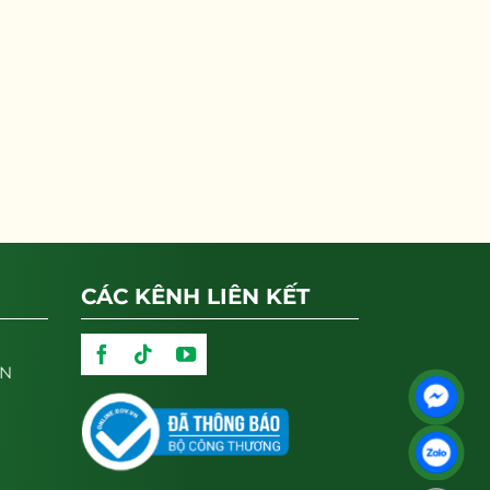
CÁC KÊNH LIÊN KẾT
ẬN