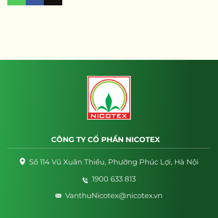
CÔNG TY CỔ PHẦN NICOTEX
Số 114 Vũ Xuân Thiều, Phường Phúc Lợi, Hà Nội
1900 633 813
VanthuNicotex@nicotex.vn