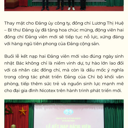
Thay mặt cho Đảng ủy công ty, đồng chí Lương Thị Huệ
– Bí thư Đảng ủy đã tặng hoa chúc mừng, động viên hai
đồng chí Đảng viên mới sẽ tiếp tục nỗ lực, xứng đáng
với hàng ngũ tiên phong của Đảng cộng sản.
Buổi lễ kết nạp hai Đảng viên mới vào đúng ngày sinh
nhật Bác không chỉ là niềm vinh dự, tự hào lớn lao đối
với cá nhân các đồng chí, mà còn là dấu mốc ý nghĩa
trong công tác phát triển Đảng của Chi bộ khối văn
phòng, tiếp thêm sức trẻ và nguồn sinh lực mạnh mẽ
cho đại gia đình Nicotex trên hành trình phát triển mới.