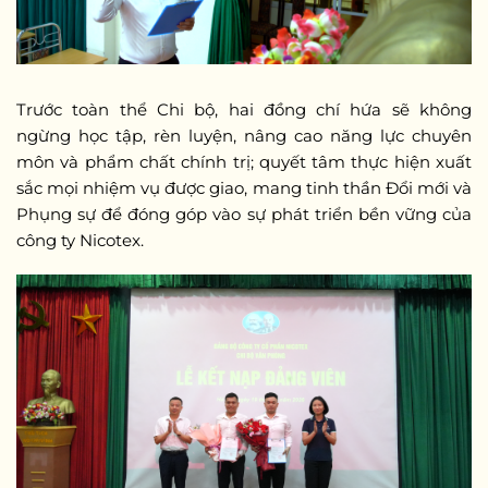
Trước toàn thể Chi bộ, hai đồng chí hứa sẽ không
ngừng học tập, rèn luyện, nâng cao năng lực chuyên
môn và phẩm chất chính trị; quyết tâm thực hiện xuất
sắc mọi nhiệm vụ được giao, mang tinh thần Đổi mới và
Phụng sự để đóng góp vào sự phát triển bền vững của
công ty Nicotex.