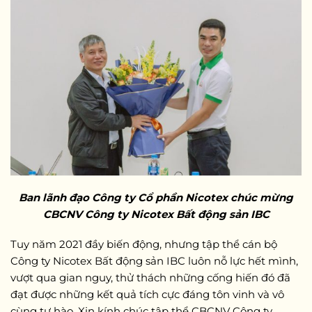
Ban lãnh đạo Công ty Cổ phần Nicotex chúc mừng
CBCNV Công ty Nicotex Bất động sản IBC
Tuy năm 2021 đầy biến động, nhưng tập thể cán bộ
Công ty Nicotex Bất động sản IBC luôn nỗ lực hết mình,
vượt qua gian nguy, thử thách những cống hiến đó đã
đạt được những kết quả tích cực đáng tôn vinh và vô
cùng tự hào. Xin kính chúc tập thể CBCNV Công ty