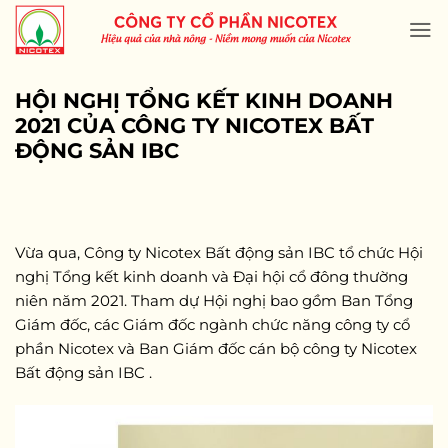
Skip
to
content
HỘI NGHỊ TỔNG KẾT KINH DOANH
2021 CỦA CÔNG TY NICOTEX BẤT
ĐỘNG SẢN IBC
Vừa qua, Công ty Nicotex Bất động sản IBC tổ chức Hội
nghị Tổng kết kinh doanh và Đại hội cổ đông thường
niên năm 2021. Tham dự Hội nghị bao gồm Ban Tổng
Giám đốc, các Giám đốc ngành chức năng công ty cổ
phần Nicotex và Ban Giám đốc cán bộ công ty Nicotex
Bất động sản IBC .