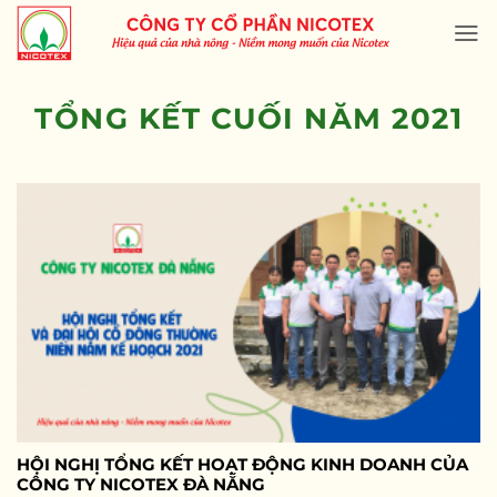
Skip
to
content
TỔNG KẾT CUỐI NĂM 2021
HỘI NGHỊ TỔNG KẾT HOẠT ĐỘNG KINH DOANH CỦA
CÔNG TY NICOTEX ĐÀ NẴNG