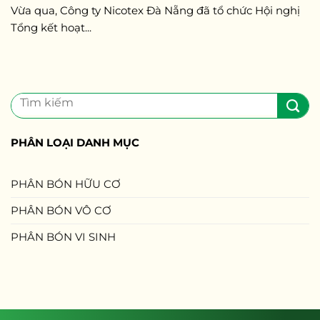
Vừa qua, Công ty Nicotex Đà Nẵng đã tổ chức Hội nghị
Tổng kết hoạt...
Tìm
kiếm:
PHÂN LOẠI DANH MỤC
PHÂN BÓN HỮU CƠ
PHÂN BÓN VÔ CƠ
PHÂN BÓN VI SINH