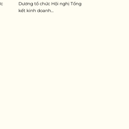
ức
Dương tổ chức Hội nghị Tổng
kết kinh doanh...