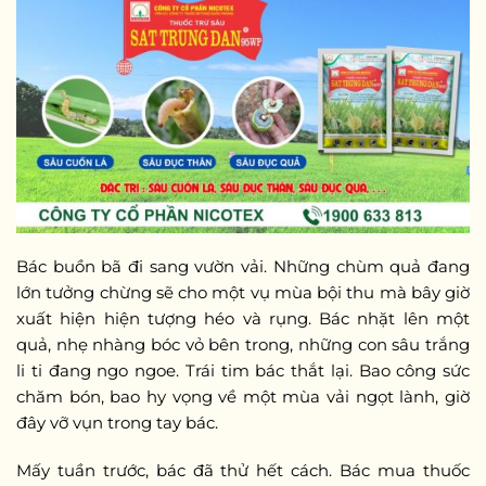
Bác buồn bã đi sang vườn vải. Những chùm quả đang
lớn tưởng chừng sẽ cho một vụ mùa bội thu mà bây giờ
xuất hiện hiện tượng héo và rụng. Bác nhặt lên một
quả, nhẹ nhàng bóc vỏ bên trong, những con sâu trắng
li ti đang ngo ngoe. Trái tim bác thắt lại. Bao công sức
chăm bón, bao hy vọng về một mùa vải ngọt lành, giờ
đây vỡ vụn trong tay bác.
Mấy tuần trước, bác đã thử hết cách. Bác mua thuốc