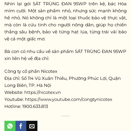
Nhìn lại gói SÁT TRÙNG ĐAN 95WP trên kệ, bác Hòa
mỉm cười. Một sản phẩm nhỏ, nhưng sức mạnh không
hề nhỏ. Nó không chỉ là một loại thuốc bảo vệ thực vật,
mà còn là cứu tinh cho người nông dân, giúp họ chiến
thắng sâu bệnh, bảo vệ từng hạt lúa, từng trái vải bảo
vệ cả một giấc mơ.
Bà con có nhu cầu về sản phẩm SÁT TRÙNG ĐAN 95WP
xin liên hệ về địa chỉ:
Công ty cổ phần Nicotex
Địa chỉ: Số 114 Vũ Xuân Thiều, Phường Phúc Lợi, Quận
Long Biên, TP. Hà Nội
Website:
https://nicotex.vn
Youtube:
https://www.youtube.com/congtynicotex
Hotline: 1900.633.813