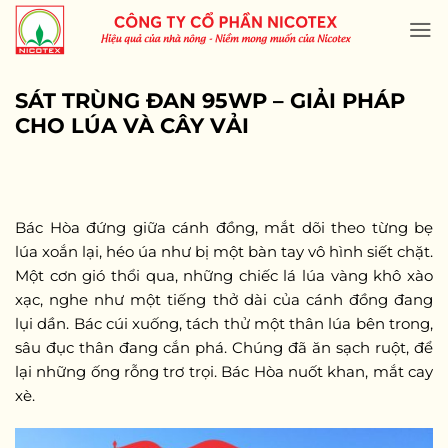
Skip
to
content
SÁT TRÙNG ĐAN 95WP – GIẢI PHÁP
CHO LÚA VÀ CÂY VẢI
Bác Hòa đứng giữa cánh đồng, mắt dõi theo từng bẹ
lúa xoắn lại, héo úa như bị một bàn tay vô hình siết chặt.
Một cơn gió thổi qua, những chiếc lá lúa vàng khô xào
xạc, nghe như một tiếng thở dài của cánh đồng đang
lụi dần. Bác cúi xuống, tách thử một thân lúa bên trong,
sâu đục thân đang cắn phá. Chúng đã ăn sạch ruột, để
lại những ống rỗng trơ trọi. Bác Hòa nuốt khan, mắt cay
xè.