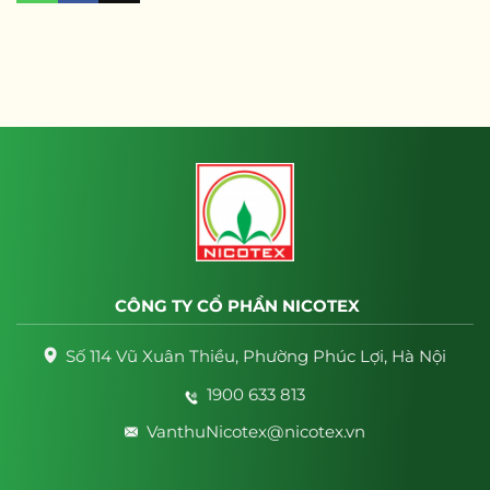
CÔNG TY CỔ PHẦN NICOTEX
Số 114 Vũ Xuân Thiều, Phường Phúc Lợi, Hà Nội
1900 633 813
VanthuNicotex@nicotex.vn