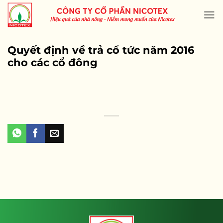
Skip
to
content
Quyết định về trả cổ tức năm 2016
cho các cổ đông