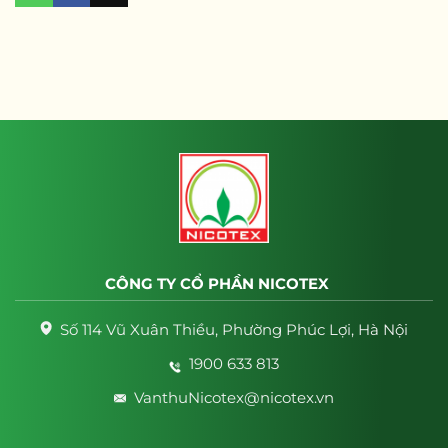
CÔNG TY CỔ PHẦN NICOTEX
Số 114 Vũ Xuân Thiều, Phường Phúc Lợi, Hà Nội
1900 633 813
VanthuNicotex@nicotex.vn