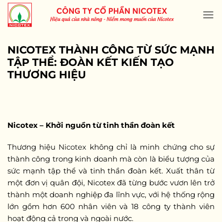
Skip
to
content
NICOTEX THÀNH CÔNG TỪ SỨC MẠNH
TẬP THỂ: ĐOÀN KẾT KIẾN TẠO
THƯƠNG HIỆU
Nicotex – Khởi nguồn từ tinh thần đoàn kết
Thương hiệu
Nicotex
không chỉ là minh chứng cho sự
thành công trong kinh doanh mà còn là biểu tượng của
sức mạnh tập thể và tinh thần đoàn kết. Xuất thân từ
một đơn vị quân đội, Nicotex đã từng bước vươn lên trở
thành một doanh nghiệp đa lĩnh vực, với hệ thống rộng
lớn gồm hơn 600 nhân viên và 18 công ty thành viên
hoạt động cả trong và ngoài nước.