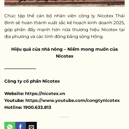
Chúc tập thể cán bộ nhân viên công ty Nicotex Thái
Bình sẽ hoàn thành xuất sắc kế hoạch kinh doanh 2025,
góp phần đẩy mạnh hơn nữa thương hiệu Nicotex tại
địa phương và các tỉnh đồng bằng sông Hồng.
Hiệu quả của nhà nông – Niềm mong muốn của
Nicotex
———————-
Công ty cổ phần Nicotex
Website:
https://nicotex.vn
Youtube:
https://www.youtube.com/congtynicotex
Hotline: 1900.633.813