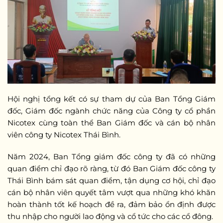
Hội nghị
tổng kết
có sự tham dự của Ban Tổng Giám
đốc, Giám đốc ngành chức năng của Công ty cổ phần
Nicotex cùng toàn thể Ban Giám đốc và cán bộ nhân
viên công ty Nicotex
Thái
Bình.
Năm 2024, Ban Tổng giám đốc công ty đã có những
quan điểm chỉ đạo rõ ràng, từ đó Ban
Giám
đốc công ty
Thái Bình bám sát quan điểm, tận dụng cơ hội, chỉ đạo
cán bộ nhân viên quyết tâm
vượt qua những khó khăn
hoàn thành tốt kế hoạch đề ra, đảm bảo ổn định được
thu nhập cho người lao độn
g và cổ tức cho các cổ đông.