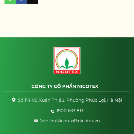
CÔNG TY CỔ PHẦN NICOTEX
Số 114 Vũ Xuân Thiều, Phường Phúc Lợi, Hà Nội
1900 633 813
VanthuNicotex@nicotex.vn