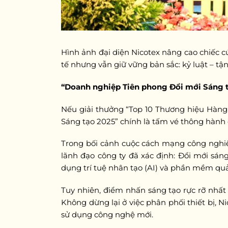
Hình ảnh đại diện Nicotex nâng cao chiếc cú
tế nhưng vẫn giữ vững bản sắc: kỷ luật – t
“Doanh nghiệp Tiên phong Đổi mới Sáng 
Nếu giải thưởng “Top 10 Thương hiệu Hàng 
Sáng tạo 2025” chính là tấm vé thông hành 
Trong bối cảnh cuộc cách mạng công nghiệ
lãnh đạo công ty đã xác định: Đổi mới sán
dụng trí tuệ nhân tạo (AI) và phần mềm quả
Tuy nhiên, điểm nhấn sáng tạo rực rỡ nhất
Không dừng lại ở việc phân phối thiết bị, N
sử dụng công nghệ mới.