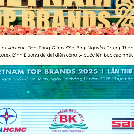
y quyền của Ban Tổng Giám đốc, ông Nguyễn Trung Thà
otex Bình Dương đã đại diện công ty bước lên bục cao nhấ