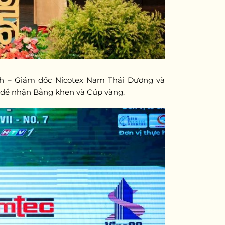
nh – Giám đốc Nicotex Nam Thái Dương và
t để nhận Bằng khen và Cúp vàng.