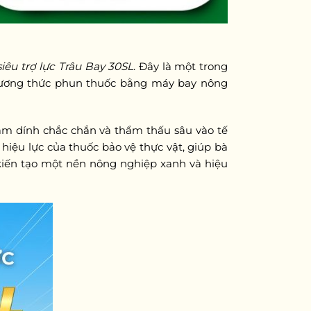
siêu trợ lực Trâu Bay 30SL
. Đây là một trong
phương thức phun thuốc bằng máy bay nông
bám dính chắc chắn và thẩm thấu sâu vào tế
 hiệu lực của thuốc bảo vệ thực vật, giúp bà
 kiến tạo một nền nông nghiệp xanh và hiệu