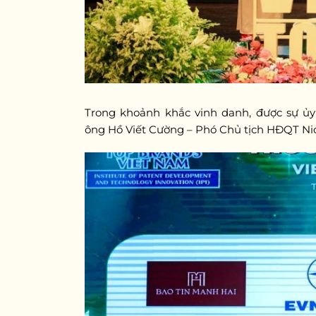
Trong khoảnh khắc vinh danh, được sự ủ
ông Hồ Viết Cường – Phó Chủ tịch HĐQT Nic