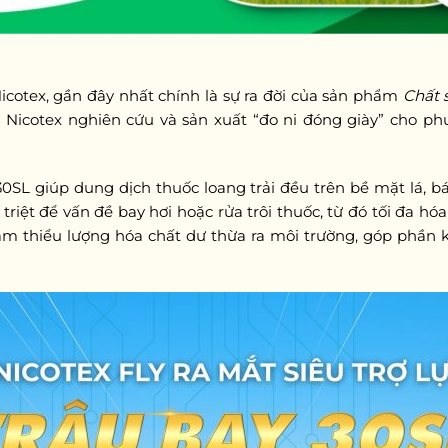
icotex, gần đây nhất chính là sự ra đời của sản phẩm
Chất 
Nicotex nghiên cứu và sản xuất “đo ni đóng giày” cho 
30SL giúp dung dịch thuốc loang trải đều trên bề mặt lá, 
triệt để vấn đề bay hơi hoặc rửa trôi thuốc, từ đó tối đa hóa
iảm thiểu lượng hóa chất dư thừa ra môi trường, góp phần