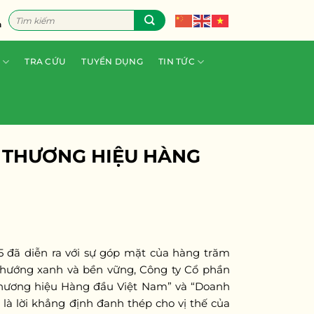
Tìm
n
kiếm:
TRA CỨU
TUYỂN DỤNG
TIN TỨC
Ố THƯƠNG HIỆU HÀNG
5 đã diễn ra với sự góp mặt của hàng trăm
 hướng xanh và bền vững, Công ty Cổ phần
 Thương hiệu Hàng đầu Việt Nam” và “Doanh
là lời khẳng định đanh thép cho vị thế của