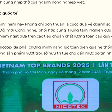
 cùng nhịp thở của ngành nông nghiệp Việt.
c quốc tế
m” năm nay không chỉ đơn thuần là cuộc đua về doanh số h
 Đổi mới Công nghệ, phối hợp cùng Trung tâm Nghiên cứu
ghiêm ngặt dựa trên các tiêu chuẩn chất lượng toàn cầu quy 
icotex đã phải chứng minh năng lực toàn diện qua hệ thống
ợng sản phẩm vượt trội, sở hữu trí tuệ cho đến mức độ tín 