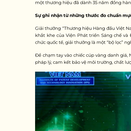
một thương hiệu đã dành 35 năm đồng hành
Sự ghi nhận từ những thước đo chuẩn mự
Giải thưởng “Thương hiệu Hàng đầu Việt Na
khắt khe của Viện Phát triển Sáng chế và
chức quốc tế, giải thưởng là một “bộ lọc” n
Để chạm tay vào chiếc cúp vàng danh giá, N
pháp lý, cam kết bảo vệ môi trường, chất lư