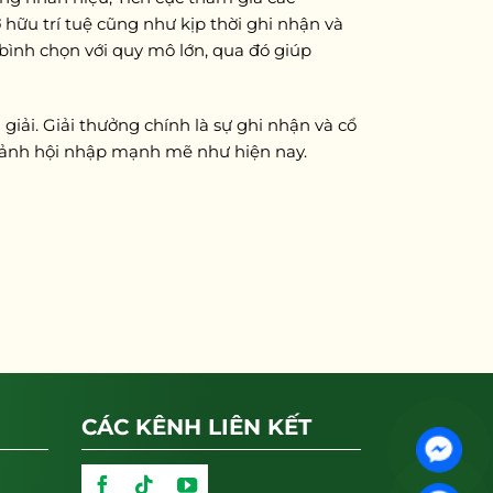
hữu trí tuệ cũng như kịp thời ghi nhận và
 bình chọn với quy mô lớn, qua đó giúp
giải. Giải thưởng chính là sự ghi nhận và cổ
i cảnh hội nhập mạnh mẽ như hiện nay.
CÁC KÊNH LIÊN KẾT