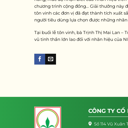
chương trình cộng đồng… Giải thưởng này đư
tôn vinh các đơn vị đã đạt thành tích xuất 
người tiêu dùng lựa chọn được những nhãn h
Tại buổi lễ tôn vinh, bà Trịnh Thị Mai Lan –
vũ tinh thần lớn lao đối với nhãn hiệu của
CÔNG TY CỔ
Số 114 Vũ Xuân 