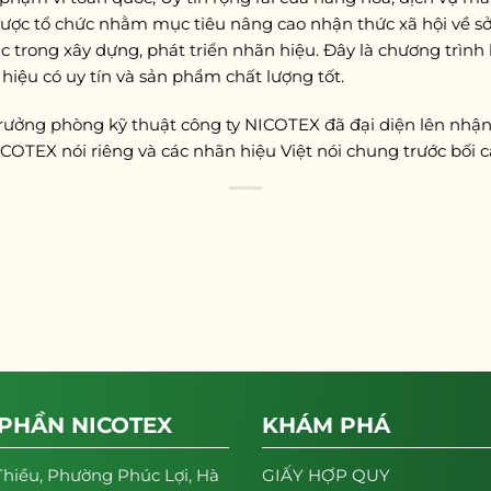
ợc tổ chức nhằm mục tiêu nâng cao nhận thức xã hội về sở 
sắc trong xây dựng, phát triển nhãn hiệu. Đây là chương trình
iệu có uy tín và sản phẩm chất lượng tốt.
 Trưởng phòng kỹ thuật công ty NICOTEX đã đại diện lên nhận 
 NICOTEX nói riêng và các nhãn hiệu Việt nói chung trước bố
 PHẦN NICOTEX
KHÁM PHÁ
Thiều, Phường Phúc Lợi, Hà
GIẤY HỢP QUY