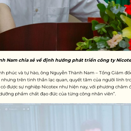
 Nam chia sẻ về định hướng phát triển công ty Nicote
hạnh phúc và tự hào, ông Nguyễn Thành Nam – Tổng Giám đốc 
n nhưng trên tinh thần lạc quan, quyết tâm của người lính t
có được sự nghiệp Nicotex như hiện nay, với phương châm đạ
 dưỡng phẩm chất đạo đức của từng công nhân viên”.