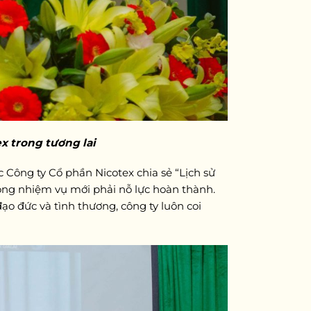
x trong tương lai
Công ty Cổ phần Nicotex chia sẻ “Lịch sử
rong nhiệm vụ mới phải nỗ lực hoàn thành.
o đức và tình thương, công ty luôn coi