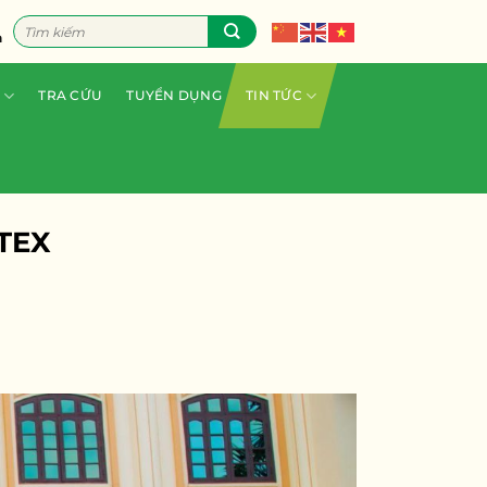
Tìm
n
kiếm:
TRA CỨU
TUYỂN DỤNG
TIN TỨC
TEX