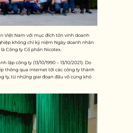
ân Việt Nam với mục đích tôn vinh doanh
nghiệp không chỉ kỷ niệm Ngày doanh nhân
là Công ty Cổ phần Nicotex.
 lập công ty (13/10/1990 – 13/10/2021). Do
ếp thông qua internet tới các công ty thành
ông ty, từ những giai đoạn đầu vô cùng khó