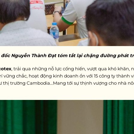
đốc Nguyễn Thành Đạt tóm tắt lại chặng đường phát tr
cotex
, trải qua những nỗ lực cống hiến, vượt qua khó khăn, 
rí vững chắc, hoạt động kinh doanh ổn với 15 công ty thành 
ư thị trường Cambodia…Mang tới sự thịnh vượng cho nhà nông