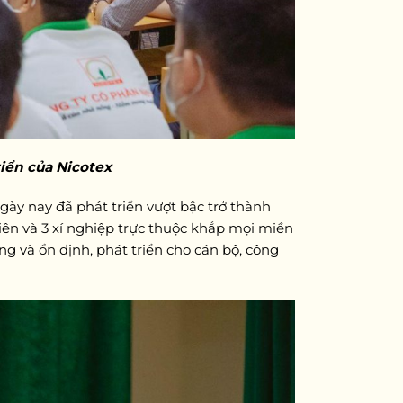
iển của Nicotex
ngày nay đã phát triển vượt bậc trở thành
viên và 3 xí nghiệp trực thuộc khắp mọi miền
 và ổn định, phát triển cho cán bộ, công