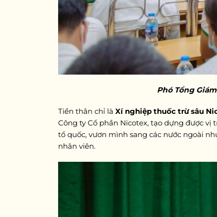
Phó Tổng Giám 
Tiền thân chỉ là
Xí nghiệp thuốc trừ sâu Ni
Công ty Cổ phần Nicotex, tạo dựng được vị t
tổ quốc, vươn mình sang các nước ngoài nh
nhân viên.