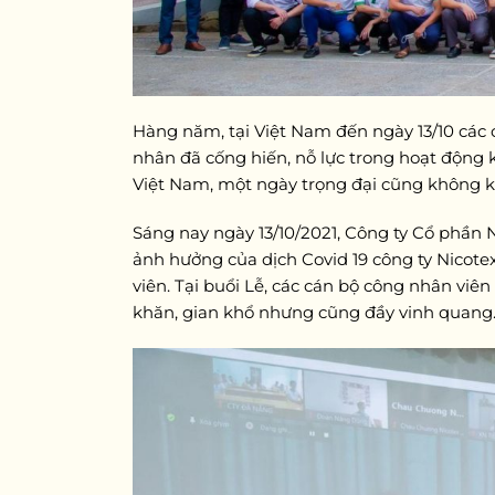
Hàng năm, tại Việt Nam đến ngày 13/10 các 
nhân đã cống hiến, nỗ lực trong hoạt động
Việt Nam, một ngày trọng đại cũng không ké
Sáng nay ngày 13/10/2021, Công ty Cổ phần Ni
ảnh hưởng của dịch Covid 19 công ty Nicotex 
viên. Tại buổi Lễ, các cán bộ công nhân viên
khăn, gian khổ nhưng cũng đầy vinh quang