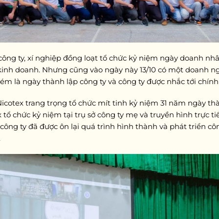
công ty, xí nghiệp đồng loạt tổ chức kỷ niệm ngày doanh nh
 kinh doanh. Nhưng cũng vào ngày này 13/10 có một doanh 
m là ngày thành lập công ty và công ty được nhắc tới chính 
cotex trang trọng tổ chức mít tinh kỷ niệm 31 năm ngày thành
tổ chức kỷ niệm tại trụ sở công ty mẹ và truyền hình trực ti
 công ty đã được ôn lại quá trình hình thành và phát triển c
.