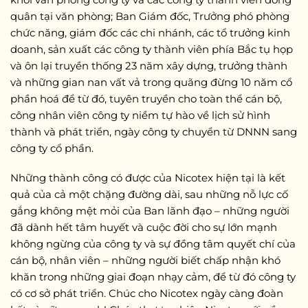
quân tại văn phòng; Ban Giám đốc, Trưởng phó phòng
chức năng, giám đốc các chi nhánh, các tổ trưởng kinh
doanh, sản xuất các công ty thành viên phía Bắc tụ họp
và ôn lại truyền thống 23 năm xây dựng, trưởng thành
và những gian nan vất vả trong quãng đừng 10 năm cổ
phần hoá để từ đó, tuyên truyền cho toàn thể cán bộ,
công nhân viên công ty niềm tự hào về lịch sử hình
thành và phát triển, ngày công ty chuyển từ DNNN sang
công ty cổ phần.
Những thành công có được của Nicotex hiện tại là kết
quả của cả một chặng đường dài, sau những nỗ lực cố
gắng không mệt mỏi của Ban lãnh đạo – những người
đã dành hết tâm huyết và cuộc đời cho sự lớn mạnh
không ngừng của công ty và sự đồng tâm quyết chí của
cán bộ, nhân viên – những người biết chấp nhận khó
khăn trong những giai đoạn nhạy cảm, để từ đó công ty
có cơ sở phát triển. Chúc cho Nicotex ngày càng đoàn