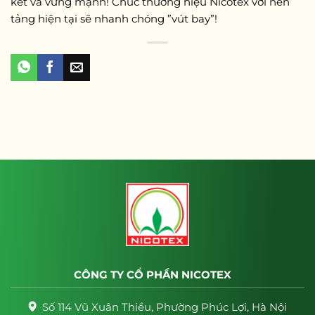
kết và vững mạnh! Chúc thương hiệu Nicotex với nền
tảng hiện tại sẽ nhanh chóng ”vút bay”!
CÔNG TY CỔ PHẦN NICOTEX
Số 114 Vũ Xuân Thiều, Phường Phúc Lợi, Hà Nội