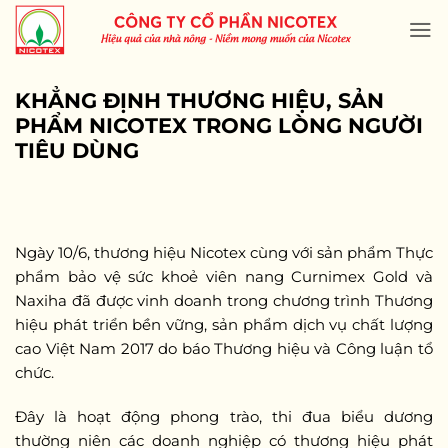
Skip
to
content
KHẲNG ĐỊNH THƯƠNG HIỆU, SẢN
PHẨM NICOTEX TRONG LÒNG NGƯỜI
TIÊU DÙNG
Ngày 10/6, thương hiệu Nicotex cùng với sản phẩm Thực
phẩm bảo vệ sức khoẻ viên nang Curnimex Gold và
Naxiha đã được vinh doanh trong chương trình Thương
hiệu phát triển bền vững, sản phẩm dịch vụ chất lượng
cao Việt Nam 2017 do báo Thương hiệu và Công luận tổ
chức.
Đây là hoạt động phong trào, thi đua biểu dương
thường niên các doanh nghiệp có thương hiệu phát