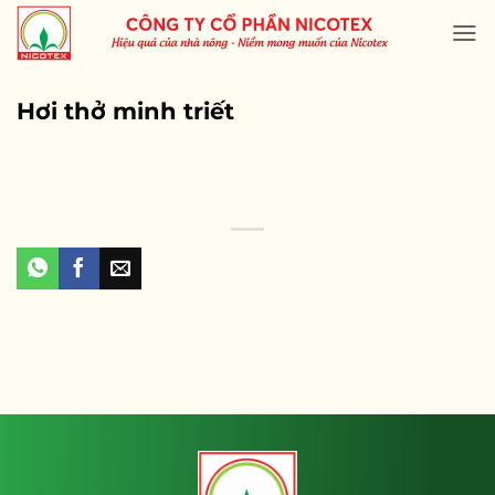
Skip
to
content
Hơi thở minh triết