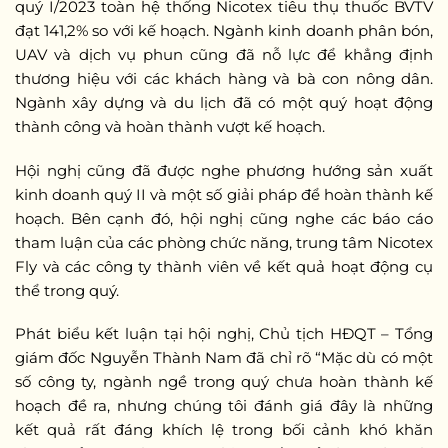
quý I/2023 toàn hệ thống Nicotex tiêu thụ thuốc BVTV
đạt 141,2% so với kế hoạch. Ngành kinh doanh phân bón,
UAV và dịch vụ phun cũng đã nỗ lực để khẳng định
thương hiệu với các khách hàng và bà con nông dân.
Ngành xây dựng và du lịch đã có một quý hoạt động
thành công và hoàn thành vượt kế hoạch.
Hội nghị cũng đã được nghe phương hướng sản xuất
kinh doanh quý II và một số giải pháp để hoàn thành kế
hoạch. Bên cạnh đó, hội nghị cũng nghe các báo cáo
tham luận của các phòng chức năng, trung tâm Nicotex
Fly và các công ty thành viên về kết quả hoạt động cụ
thể trong quý.
Phát biểu kết luận tại hội nghị, Chủ tịch HĐQT – Tổng
giám đốc Nguyễn Thành Nam đã chỉ rõ “Mặc dù có một
số công ty, ngành ngề trong quý chưa hoàn thành kế
hoạch đề ra, nhưng chúng tôi đánh giá đây là những
kết quả rất đáng khích lệ trong bối cảnh khó khăn