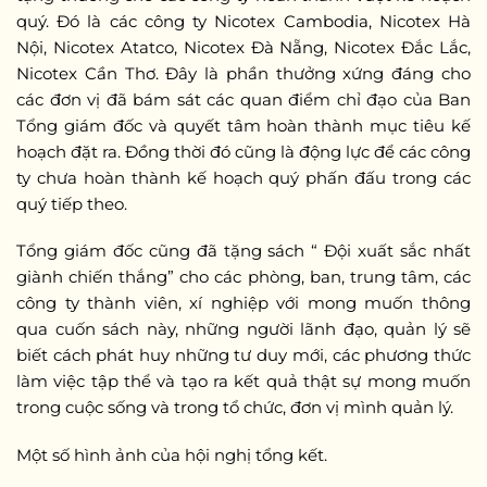
quý. Đó là các công ty Nicotex Cambodia, Nicotex Hà
Nội, Nicotex Atatco, Nicotex Đà Nẵng, Nicotex Đắc Lắc,
Nicotex Cần Thơ. Đây là phần thưởng xứng đáng cho
các đơn vị đã bám sát các quan điểm chỉ đạo của Ban
Tổng giám đốc và quyết tâm hoàn thành mục tiêu kế
hoạch đặt ra. Đồng thời đó cũng là động lực để các công
ty chưa hoàn thành kế hoạch quý phấn đấu trong các
quý tiếp theo.
Tổng giám đốc cũng đã tặng sách “ Đội xuất sắc nhất
giành chiến thắng” cho các phòng, ban, trung tâm, các
công ty thành viên, xí nghiệp với mong muốn thông
qua cuốn sách này, những người lãnh đạo, quản lý sẽ
biết cách phát huy những tư duy mới, các phương thức
làm việc tập thể và tạo ra kết quả thật sự mong muốn
trong cuộc sống và trong tổ chức, đơn vị mình quản lý.
Một số hình ảnh của hội nghị tổng kết.