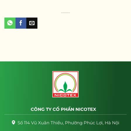
CÔNG TY CỔ PHẦN NICOTEX
Số 114 Vũ Xuân Thiều, Phường Phúc Lợi, Hà Nội