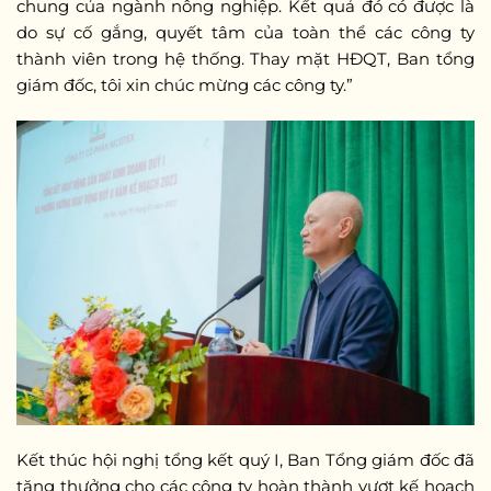
chung của ngành nông nghiệp. Kết quả đó có được là
do sự cố gắng, quyết tâm của toàn thể các công ty
thành viên trong hệ thống. Thay mặt HĐQT, Ban tổng
giám đốc, tôi xin chúc mừng các công ty.”
Kết thúc hội nghị tổng kết quý I, Ban Tổng giám đốc đã
tặng thưởng cho các công ty hoàn thành vượt kế hoạch