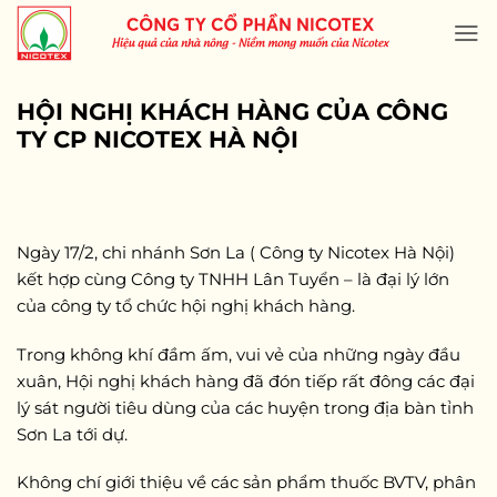
Skip
to
content
HỘI NGHỊ KHÁCH HÀNG CỦA CÔNG
TY CP NICOTEX HÀ NỘI
Ngày 17/2, chi nhánh Sơn La ( Công ty Nicotex Hà Nội)
kết hợp cùng Công ty TNHH Lân Tuyển – là đại lý lớn
của công ty tổ chức hội nghị khách hàng.
Trong không khí đầm ấm, vui vẻ của những ngày đầu
xuân, Hội nghị khách hàng đã đón tiếp rất đông các đại
lý sát người tiêu dùng của các huyện trong địa bàn tỉnh
Sơn La tới dự.
Không chí giới thiệu về các sản phẩm thuốc BVTV, phân