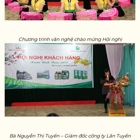
Chương trình văn nghệ chào mừng Hội nghị
Bà Nguyễn Thị Tuyển – Giám đốc công ty Lân Tuyển