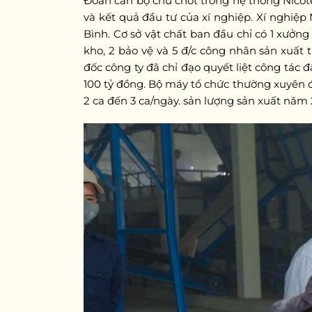
Đoàn cán bộ chủ chốt trong hệ thống Nicot
và kết quả đầu tư của xí nghiệp. Xí nghiệp
Bình. Cơ sở vật chất ban đầu chỉ có 1 xưởn
kho, 2 bảo vệ và 5 đ/c công nhân sản xuất
đốc công ty đã chỉ đạo quyết liệt công tác 
100 tỷ đồng. Bộ máy tổ chức thường xuyên đư
2 ca đến 3 ca/ngày. sản lượng sản xuất năm