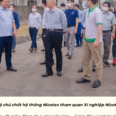
 chủ chốt hệ thống Nicotex tham quan Xí nghiệp Nicot