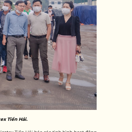
ex Tiền Hải.