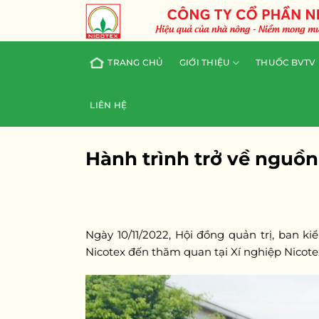
Skip
to
content
TRANG CHỦ
GIỚI THIỆU
THUỐC BVTV
LIÊN HỆ
Hành trình trở về nguồn
Ngày 10/11/2022, Hội đồng quản trị, ban k
Nicotex đến thăm quan tại Xí nghiệp Nicotex