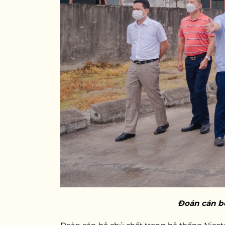
Đoán cán bộ