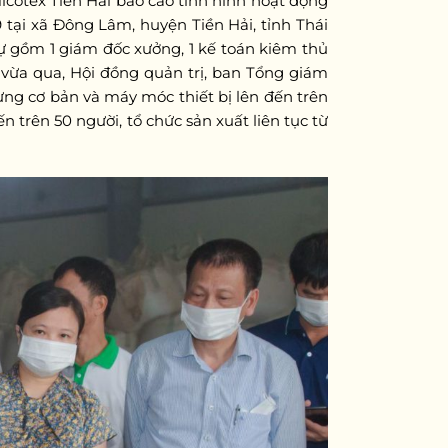
cotex Tiền Hải báo cáo tình hình hoạt động
 tại xã Đông Lâm, huyện Tiền Hải, tỉnh Thái
sự gồm 1 giám đốc xưởng, 1 kế toán kiêm thủ
 vừa qua, Hội đồng quản trị, ban Tổng giám
dựng cơ bản và máy móc thiết bị lên đến trên
 trên 50 người, tổ chức sản xuất liên tục từ