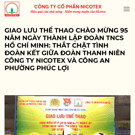
Skip
to
content
GIAO LƯU THỂ THAO CHÀO MỪNG 95
NĂM NGÀY THÀNH LẬP ĐOÀN TNCS
HỒ CHÍ MINH: THẮT CHẶT TÌNH
ĐOÀN KẾT GIỮA ĐOÀN THANH NIÊN
CÔNG TY NICOTEX VÀ CÔNG AN
PHƯỜNG PHÚC LỢI
Trình
chơi
Video