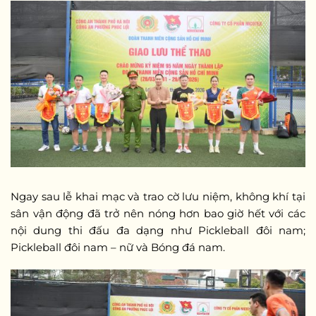
Ngay sau lễ khai mạc và trao cờ lưu niệm, không khí tại
sân vận động đã trở nên nóng hơn bao giờ hết với các
nội dung thi đấu đa dạng như Pickleball đôi nam;
Pickleball đôi nam – nữ và Bóng đá nam.