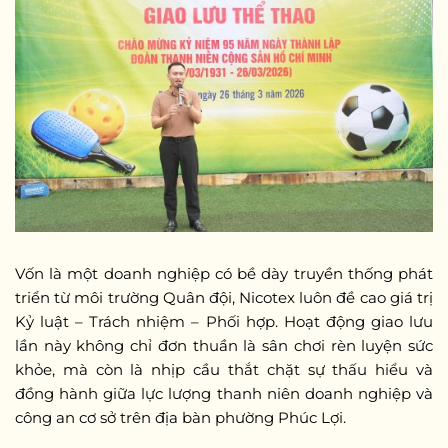
Vốn là một doanh nghiệp có bề dày truyền thống phát
triển từ môi trường Quân đội, Nicotex luôn đề cao giá trị
Kỷ luật – Trách nhiệm – Phối hợp. Hoạt động giao lưu
lần này không chỉ đơn thuần là sân chơi rèn luyện sức
khỏe, mà còn là nhịp cầu thắt chặt sự thấu hiểu và
đồng hành giữa lực lượng thanh niên doanh nghiệp và
công an cơ sở trên địa bàn phường Phúc Lợi.