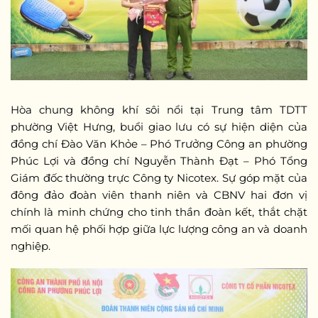
Hòa chung không khí sôi nổi tại Trung tâm TDTT
phường Việt Hưng, buổi giao lưu có sự hiện diện của
đồng chí Đào Văn Khỏe – Phó Trưởng Công an phường
Phúc Lợi và đồng chí Nguyễn Thành Đạt – Phó Tổng
Giám đốc thường trực Công ty Nicotex. Sự góp mặt của
đông đảo đoàn viên thanh niên và CBNV hai đơn vị
chính là minh chứng cho tinh thần đoàn kết, thắt chặt
mối quan hệ phối hợp giữa lực lượng công an và doanh
nghiệp.