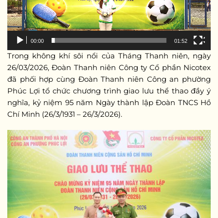
00:00
01:52
Trong không khí sôi nổi của Tháng Thanh niên, ngày
26/03/2026, Đoàn Thanh niên Công ty Cổ phần Nicotex
đã phối hợp cùng Đoàn Thanh niên Công an phường
Phúc Lợi tổ chức chương trình giao lưu thể thao đầy ý
nghĩa, kỷ niệm 95 năm Ngày thành lập Đoàn TNCS Hồ
Chí Minh (26/3/1931 – 26/3/2026).