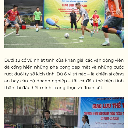
Dưới sự cổ vũ nhiệt tình của khán giả, các vận động viên
đã cống hiến những pha bóng đẹp mắt và những cuộc
rượt đuổi tỷ số kịch tính. Dù ở vị trí nào – là chiến sĩ công
an hay cán bộ doanh nghiệp – tất cả đều thể hiện tinh
thần thi đấu hết mình, trung thực và đoàn kết.