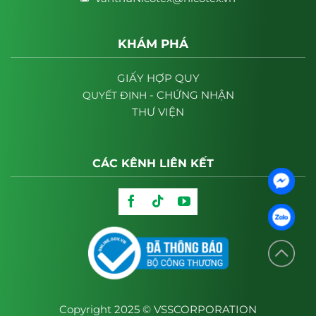
KHÁM PHÁ
GIẤY HỢP QUY
- CHỨNG NHẬN
QUYẾT
ĐỊNH
THƯ VIỆN
CÁC KÊNH LIÊN KẾT
Copyright 2025 © VSSCORPORATION