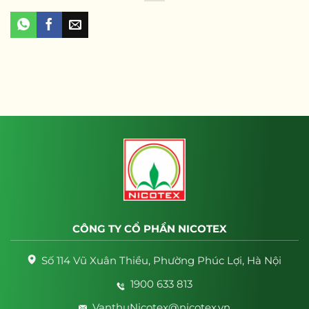
CÔNG TY CỔ PHẦN NICOTEX
Số 114 Vũ Xuân Thiều, Phường Phúc Lợi, Hà Nội
1900 633 813
VanthuNicotex@nicotex.vn