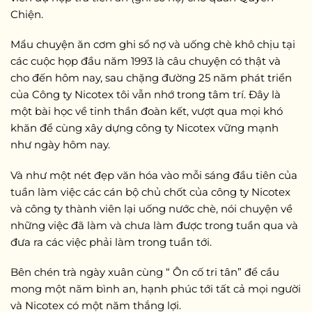
Chiện.
Mẩu chuyện ăn cơm ghi sổ nợ và uống chè khô chịu tại
các cuộc họp đầu năm 1993 là câu chuyện có thật và
cho đến hôm nay, sau chặng đường 25 năm phát triển
của Công ty Nicotex tôi vẫn nhớ trong tâm trí. Đây là
một bài học về tinh thần đoàn kết, vượt qua mọi khó
khăn để cùng xây dựng công ty Nicotex vững mạnh
như ngày hôm nay.
Và như một nét đẹp văn hóa vào mỗi sáng đầu tiên của
tuần làm việc các cán bộ chủ chốt của công ty Nicotex
và công ty thành viên lại uống nước chè, nói chuyện về
những việc đã làm và chưa làm được trong tuần qua và
đưa ra các việc phải làm trong tuần tới.
Bên chén trà ngày xuân cùng “ Ôn cố tri tân” để cầu
mong một năm bình an, hạnh phúc tới tất cả mọi người
và Nicotex có một năm thắng lợi.