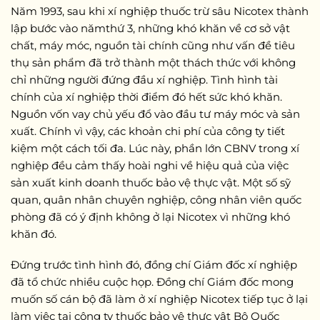
Năm 1993, sau khi xí nghiệp thuốc trừ sâu Nicotex thành
lập bước vào nămthứ 3, những khó khăn về cơ sở vật
chất, máy móc, nguồn tài chính cũng như vấn đề tiêu
thụ sản phẩm đã trở thành một thách thức với không
chỉ những người đứng đầu xí nghiệp. Tình hình tài
chính của xí nghiệp thời điểm đó hết sức khó khăn.
Nguồn vốn vay chủ yếu đổ vào đầu tư máy móc và sản
xuất. Chính vì vậy, các khoản chi phí của công ty tiết
kiệm một cách tối đa. Lúc này, phần lớn CBNV trong xí
nghiệp đều cảm thấy hoài nghi về hiệu quả của việc
sản xuất kinh doanh thuốc bảo vệ thực vật. Một số sỹ
quan, quân nhân chuyên nghiệp, công nhân viên quốc
phòng đã có ý định không ở lại Nicotex vì những khó
khăn đó.
Đứng trước tình hình đó, đồng chí Giám đốc xí nghiệp
đã tổ chức nhiều cuộc họp. Đồng chí Giám đốc mong
muốn số cán bộ đã làm ở xí nghiệp Nicotex tiếp tục ở lại
làm việc tại công ty thuốc bảo vệ thực vật Bộ Quốc