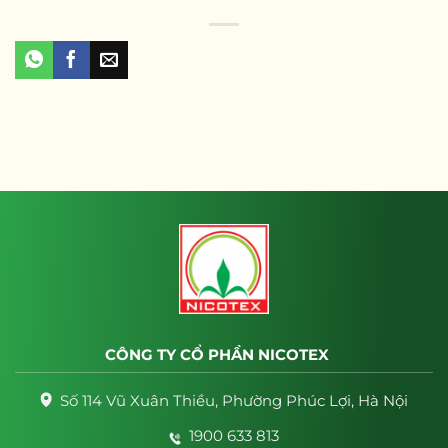
CÔNG TY CỔ PHẦN NICOTEX
Số 114 Vũ Xuân Thiều, Phường Phúc Lợi, Hà Nội
1900 633 813