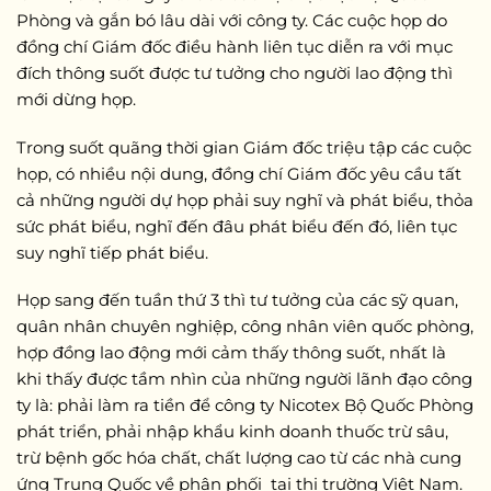
Phòng và gắn bó lâu dài với công ty. Các cuộc họp do
đồng chí Giám đốc điều hành liên tục diễn ra với mục
đích thông suốt được tư tưởng cho người lao động thì
mới dừng họp.
Trong suốt quãng thời gian Giám đốc triệu tập các cuộc
họp, có nhiều nội dung, đồng chí Giám đốc yêu cầu tất
cả những người dự họp phải suy nghĩ và phát biểu, thỏa
sức phát biểu, nghĩ đến đâu phát biểu đến đó, liên tục
suy nghĩ tiếp phát biểu.
Họp sang đến tuần thứ 3 thì tư tưởng của các sỹ quan,
quân nhân chuyên nghiệp, công nhân viên quốc phòng,
hợp đồng lao động mới cảm thấy thông suốt, nhất là
khi thấy được tầm nhìn của những người lãnh đạo công
ty là: phải làm ra tiền để công ty Nicotex Bộ Quốc Phòng
phát triển, phải nhập khẩu kinh doanh thuốc trừ sâu,
trừ bệnh gốc hóa chất, chất lượng cao từ các nhà cung
ứng Trung Quốc về phân phối tại thị trường Việt Nam.