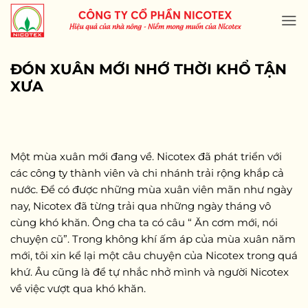
Skip
to
content
ĐÓN XUÂN MỚI NHỚ THỜI KHỔ TẬN
XƯA
Một mùa xuân mới đang về. Nicotex đã phát triển với
các công ty thành viên và chi nhánh trải rộng khắp cả
nước. Để có được những mùa xuân viên mãn như ngày
nay, Nicotex đã từng trải qua những ngày tháng vô
cùng khó khăn. Ông cha ta có câu “ Ăn cơm mới, nói
chuyện cũ”. Trong không khí ấm áp của mùa xuân năm
mới, tôi xin kể lại một câu chuyện của Nicotex trong quá
khứ. Âu cũng là để tự nhắc nhở mình và người Nicotex
về việc vượt qua khó khăn.