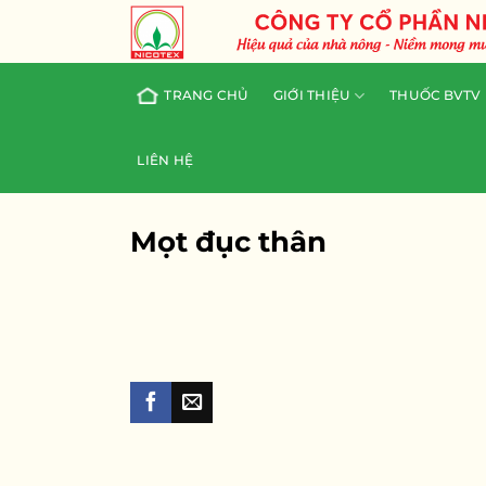
Skip
to
content
TRANG CHỦ
GIỚI THIỆU
THUỐC BVTV
LIÊN HỆ
Mọt đục thân