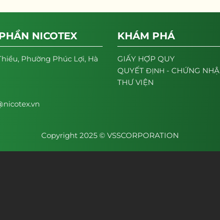
 PHẦN NICOTEX
KHÁM PHÁ
Thiều, Phường Phúc Lợi, Hà
GIẤY HỢP QUY
- CHỨNG NH
QUYẾT
ĐỊNH
THƯ VIỆN
nicotex.vn
Copyright 2025 © VSSCORPORATION