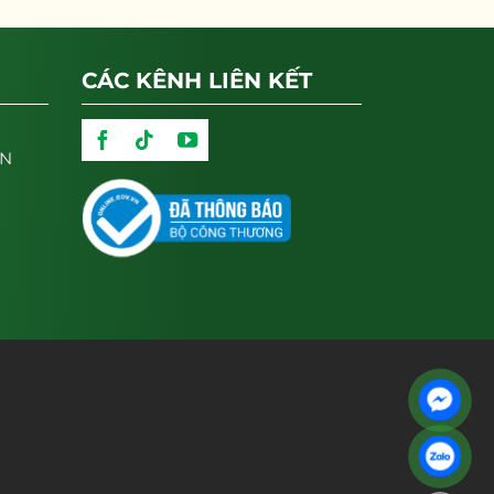
CÁC KÊNH LIÊN KẾT
ẬN