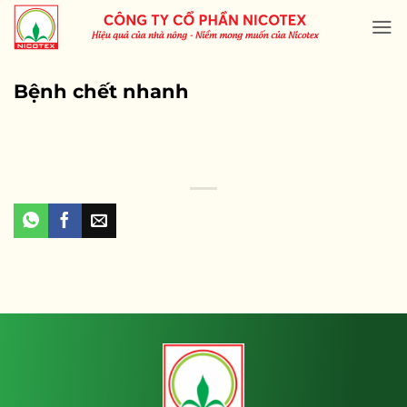
Skip
to
content
Bệnh chết nhanh