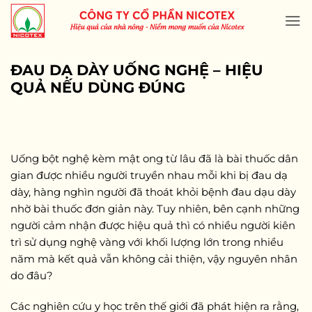
Skip
to
content
ĐAU DẠ DÀY UỐNG NGHỆ – HIỆU
QUẢ NẾU DÙNG ĐÚNG
Uống bột nghệ kèm mật ong từ lâu đã là bài thuốc dân
gian được nhiều người truyền nhau mỗi khi bị đau dạ
dày, hàng nghìn người đã thoát khỏi bệnh đau dạu dày
nhờ bài thuốc đơn giản này. Tuy nhiên, bên cạnh những
người cảm nhận được hiệu quả thì có nhiều người kiên
trì sử dụng nghệ vàng với khối lượng lớn trong nhiều
năm mà kết quả vẫn không cải thiện, vậy nguyên nhân
do đâu?
Các nghiên cứu y học trên thế giới đã phát hiện ra rằng,