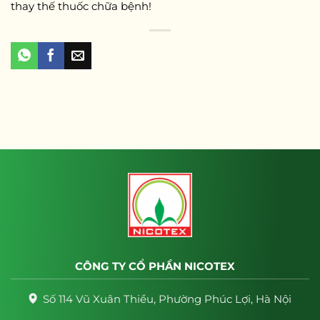
thay thế thuốc chữa bệnh!
CÔNG TY CỔ PHẦN NICOTEX
Số 114 Vũ Xuân Thiều, Phường Phúc Lợi, Hà Nội