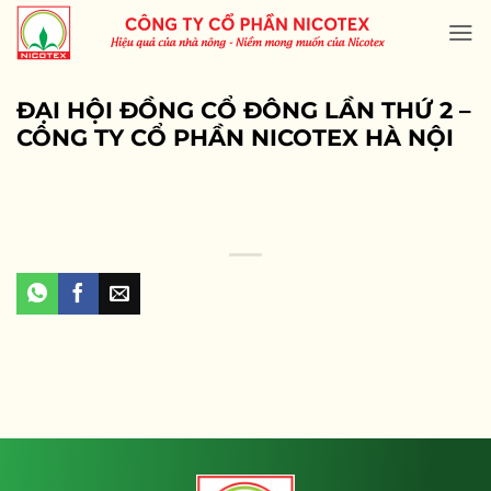
Skip
to
content
ĐẠI HỘI ĐỒNG CỔ ĐÔNG LẦN THỨ 2 –
CÔNG TY CỔ PHẦN NICOTEX HÀ NỘI