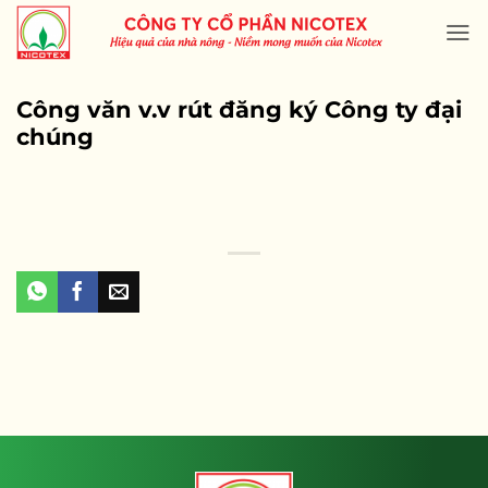
Skip
to
content
Công văn v.v rút đăng ký Công ty đại
chúng