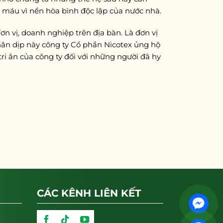
 máu vì nền hòa bình độc lập của nước nhà.
n vị, doanh nghiệp trên địa bàn. Là đơn vị
hân dịp này công ty Cổ phần Nicotex ủng hộ
ri ân của công ty đối với những người đã hy
CÁC KÊNH LIÊN KẾT