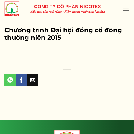
Skip
to
content
Chương trình Đại hội đồng cổ đông
thường niên 2015