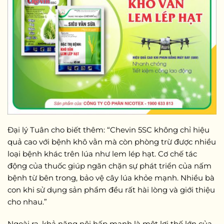
Đại lý Tuân cho biết thêm: “Chevin 5SC không chỉ hiệu
quả cao với bệnh khô vằn mà còn phòng trừ được nhiều
loại bệnh khác trên lúa như lem lép hạt. Cơ chế tác
động của thuốc giúp ngăn chặn sự phát triển của nấm
bệnh từ bên trong, bảo vệ cây lúa khỏe mạnh. Nhiều bà
con khi sử dụng sản phẩm đều rất hài lòng và giới thiệu
cho nhau.”
Ngoài ra, khả năng nội hấp mạnh là một lợi thế lớn của