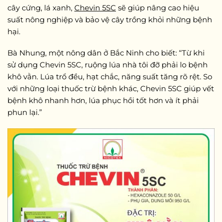
cây cứng, lá xanh,
Chevin 5SC
sẽ giúp nâng cao hiệu
suất nông nghiệp và bảo vệ cây trồng khỏi những bệnh
hại.
Bà Nhung, một nông dân ở Bắc Ninh cho biết: “Từ khi
sử dụng Chevin 5SC, ruộng lúa nhà tôi đỡ phải lo bệnh
khô vằn. Lúa trổ đều, hạt chắc, năng suất tăng rõ rệt. So
với những loại thuốc trừ bệnh khác, Chevin 5SC giúp vết
bệnh khô nhanh hơn, lúa phục hồi tốt hơn và ít phải
phun lại.”