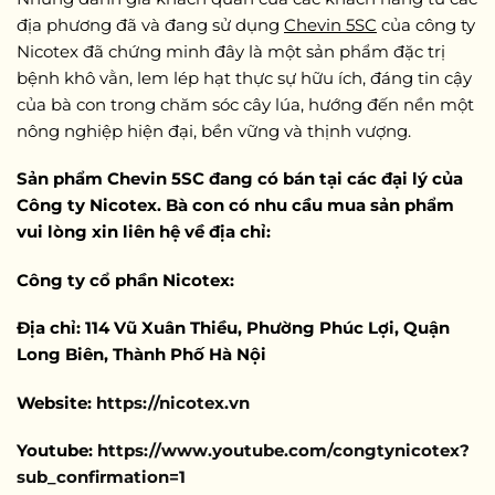
địa phương đã và đang sử dụng
Chevin 5SC
của công ty
Nicotex đã chứng minh đây là một sản phẩm đặc trị
bệnh khô vằn, lem lép hạt thực sự hữu ích, đáng tin cậy
của bà con trong chăm sóc cây lúa, hướng đến nền một
nông nghiệp hiện đại, bền vững và thịnh vượng.
Sản phẩm
Chevin 5SC
đang có bán tại các đại lý của
Công ty Nicotex. Bà con có nhu cầu mua sản phẩm
vui lòng xin liên hệ về địa chỉ:
Công ty cổ phần Nicotex:
Địa chỉ: 114 Vũ Xuân Thiều, Phường Phúc Lợi, Quận
Long Biên, Thành Phố Hà Nội
Website:
https://nicotex.vn
Youtube:
https://www.youtube.com/congtynicotex?
sub_confirmation=1