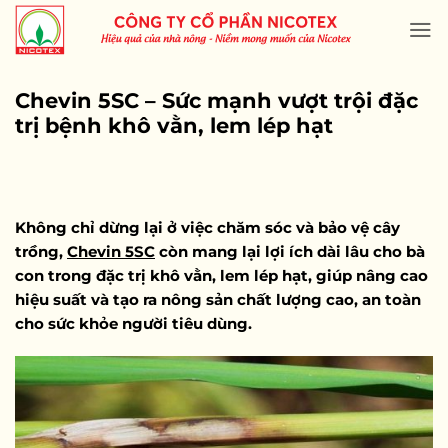
Skip
to
content
Chevin 5SC – Sức mạnh vượt trội đặc
trị bệnh khô vằn, lem lép hạt
Không chỉ dừng lại ở việc chăm sóc và bảo vệ cây
trồng,
Chevin 5SC
còn mang lại lợi ích dài lâu cho bà
con trong đặc trị khô vằn, lem lép hạt, giúp nâng cao
hiệu suất và tạo ra nông sản chất lượng cao, an toàn
cho sức khỏe người tiêu dùng.