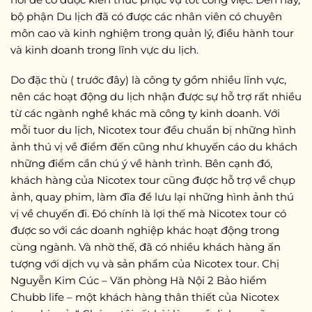
bộ phận Du lịch đã có được các nhân viên có chuyên
môn cao và kinh nghiệm trong quản lý, điều hành tour
và kinh doanh trong lĩnh vực du lịch.
Do đặc thù ( trước đây) là công ty gồm nhiều lĩnh vực,
nên các hoạt động du lịch nhận được sự hỗ trợ rất nhiều
từ các ngành nghề khác mà công ty kinh doanh. Với
mỗi tuor du lịch, Nicotex tour đều chuẩn bị những hình
ảnh thú vị về điểm đến cũng như khuyến cáo du khách
những điểm cần chú ý về hành trình. Bên cạnh đó,
khách hàng của Nicotex tour cũng được hỗ trợ về chụp
ảnh, quay phim, làm đĩa để lưu lại những hình ảnh thú
vị về chuyến đi. Đó chính là lợi thế mà Nicotex tour có
được so với các doanh nghiệp khác hoạt động trong
cùng ngành. Và nhờ thế, đã có nhiều khách hàng ấn
tượng với dịch vụ và sản phẩm của Nicotex tour. Chị
Nguyễn Kim Cúc – Văn phòng Hà Nội 2 Bảo hiểm
Chubb life – một khách hàng thân thiết của Nicotex