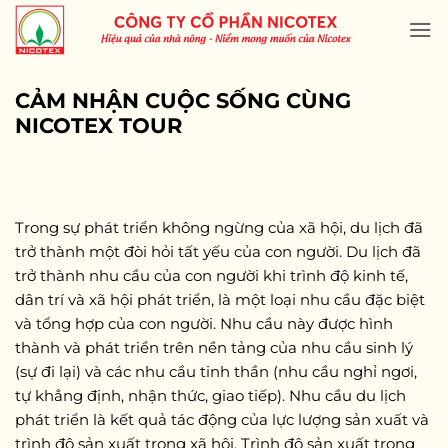
Skip
to
content
CẢM NHẬN CUỘC SỐNG CÙNG
NICOTEX TOUR
Trong sự phát triển không ngừng của xã hội, du lịch đã
trở thành một đòi hỏi tất yếu của con người. Du lịch đã
trở thành nhu cầu của con người khi trình độ kinh tế,
dân trí và xã hội phát triển, là một loại nhu cầu đặc biệt
và tổng hợp của con người. Nhu cầu này được hình
thành và phát triển trên nền tảng của nhu cầu sinh lý
(sự đi lại) và các nhu cầu tinh thần (nhu cầu nghỉ ngơi,
tự khẳng định, nhận thức, giao tiếp). Nhu cầu du lịch
phát triển là kết quả tác động của lực lượng sản xuất và
trình độ sản xuất trong xã hội. Trình độ sản xuất trong