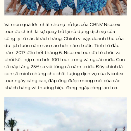
Và món quà lớn nhất cho sự nỗ lực của CBNV Nicotex
tour đó chính là sự quay trở lại sử dụng dịch vụ của
công ty từ các khách hàng. Chính vì vậy, doanh thu của
du lịch luôn năm sau cao hơn năm trước. Tính từ đầu
năm 2017 đến hết tháng 6, Nicotex tour đã tổ chức và
phối kết hợp cho hơn 100 tour trong và ngoài nước. Con
số này tăng 25% so với tổng cả năm trước. Đây chính là
con số minh chứng cho chất lượng dịch vụ của Nicotex
tour ngày càng cao, đáp ứng được mong mỏi của các
khách hàng và thương hiệu đang ngày càng lan toả.