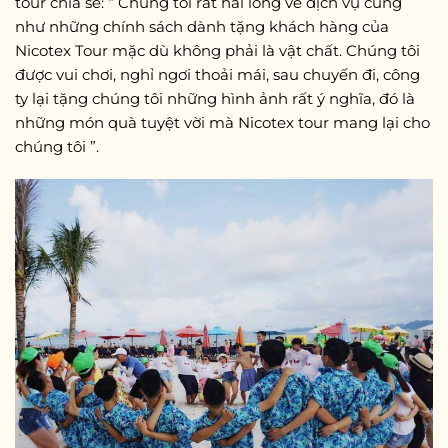
tour chia sẻ: “ Chúng tôi rất hài lòng về dịch vụ cũng
như những chính sách dành tặng khách hàng của
Nicotex Tour mặc dù không phải là vật chất. Chúng tôi
được vui chơi, nghỉ ngơi thoải mái, sau chuyến đi, công
ty lại tặng chúng tôi những hình ảnh rất ý nghĩa, đó là
những món quà tuyệt vời mà Nicotex tour mang lại cho
chúng tôi ”.