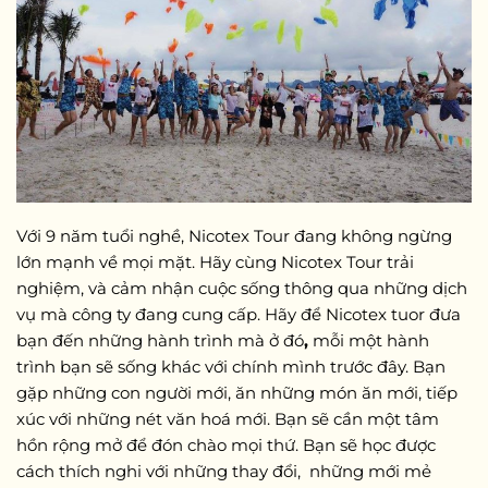
Với 9 năm tuổi nghề, Nicotex Tour đang không ngừng
lớn mạnh về mọi mặt. Hãy cùng Nicotex Tour trải
nghiệm, và cảm nhận cuộc sống thông qua những dịch
vụ mà công ty đang cung cấp. Hãy để Nicotex tuor đưa
bạn đến những hành trình mà ở đó
,
mỗi một hành
trình bạn sẽ sống khác với chính mình trước đây. Bạn
gặp những con người mới, ăn những món ăn mới, tiếp
xúc với những nét văn hoá mới. Bạn sẽ cần một tâm
hồn rộng mở để đón chào mọi thứ. Bạn sẽ học được
cách thích nghi với những thay đổi, những mới mẻ