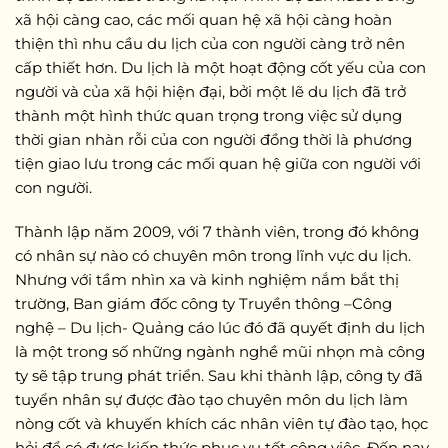
xã hội càng cao, các mối quan hệ xã hội càng hoàn
thiện thì nhu cầu du lịch của con người càng trở nên
cấp thiết hơn. Du lịch là một hoạt động cốt yếu của con
người và của xã hội hiện đại, bởi một lẽ du lịch đã trở
thành một hình thức quan trọng trong việc sử dụng
thời gian nhàn rỗi của con người đồng thời là phương
tiện giao lưu trong các mối quan hệ giữa con người với
con người.
Thành lập năm 2009, với 7 thành viên, trong đó không
có nhân sự nào có chuyên môn trong lĩnh vực du lịch.
Nhưng với tầm nhìn xa và kinh nghiệm nắm bắt thị
trường, Ban giám đốc công ty Truyền thông –Công
nghệ – Du lịch- Quảng cáo lúc đó đã quyết định du lịch
là một trong số những ngành nghề mũi nhọn mà công
ty sẽ tập trung phát triển. Sau khi thành lập, công ty đã
tuyển nhân sự được đào tạo chuyên môn du lịch làm
nòng cốt và khuyến khích các nhân viên tự đào tạo, học
hỏi để có được kiến thức phục vụ tốt công việc. Đến nay,