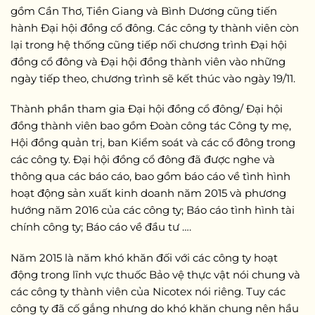
gồm Cần Thơ, Tiền Giang và Bình Dương cũng tiến
hành Đại hội đồng cổ đông. Các công ty thành viên còn
lại trong hệ thống cũng tiếp nối chương trình Đại hội
đồng cổ đông và Đại hội đồng thành viên vào những
ngày tiếp theo, chương trình sẽ kết thúc vào ngày 19/11.
Thành phần tham gia Đại hội đồng cổ đông/ Đại hội
đồng thành viên bao gồm Đoàn công tác Công ty mẹ,
Hội đồng quản trị, ban Kiểm soát và các cổ đông trong
các công ty. Đại hội đồng cổ đông đã được nghe và
thông qua các báo cáo, bao gồm báo cáo về tình hình
hoạt động sản xuất kinh doanh năm 2015 và phương
hướng năm 2016 của các công ty; Báo cáo tình hình tài
chính công ty; Báo cáo về đầu tư ….
Năm 2015 là năm khó khăn đối với các công ty hoạt
động trong lĩnh vực thuốc Bảo vệ thực vật nói chung và
các công ty thành viên của Nicotex nói riêng. Tuy các
công ty đã cố gắng nhưng do khó khăn chung nên hầu