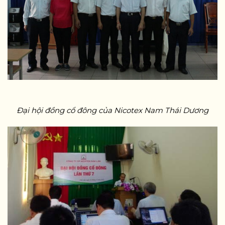
Đại hội đồng cổ đông của Nicotex Nam Thái Dương