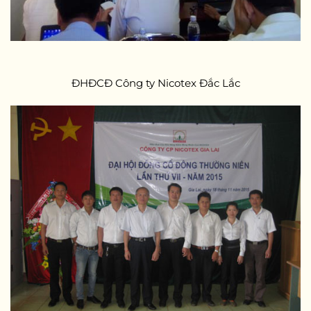
ĐHĐCĐ Công ty Nicotex Đắc Lắc