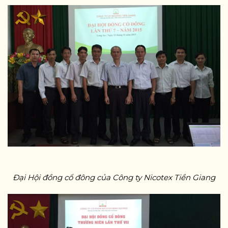
Đại Hội đồng cổ đông của Công ty Nicotex Tiền Giang