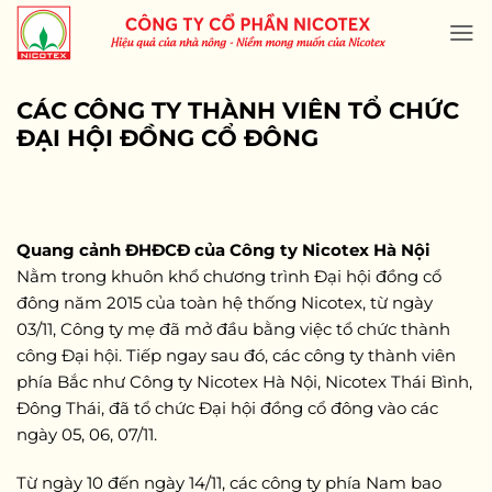
Skip
to
content
CÁC CÔNG TY THÀNH VIÊN TỔ CHỨC
ĐẠI HỘI ĐỒNG CỔ ĐÔNG
Quang cảnh ĐHĐCĐ của Công ty Nicotex Hà Nội
Nằm trong khuôn khổ chương trình Đại hội đồng cổ
đông năm 2015 của toàn hệ thống Nicotex, từ ngày
03/11, Công ty mẹ đã mở đầu bằng việc tổ chức thành
công Đại hội. Tiếp ngay sau đó, các công ty thành viên
phía Bắc như Công ty Nicotex Hà Nội, Nicotex Thái Bình,
Đông Thái, đã tổ chức Đại hội đồng cổ đông vào các
ngày 05, 06, 07/11.
Từ ngày 10 đến ngày 14/11, các công ty phía Nam bao