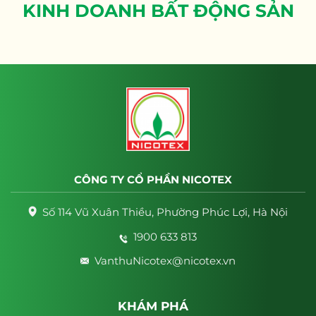
KINH DOANH BẤT ĐỘNG SẢN
CÔNG TY CỔ PHẦN NICOTEX
Số 114 Vũ Xuân Thiều, Phường Phúc Lợi, Hà Nội
1900 633 813
VanthuNicotex@nicotex.vn
KHÁM PHÁ