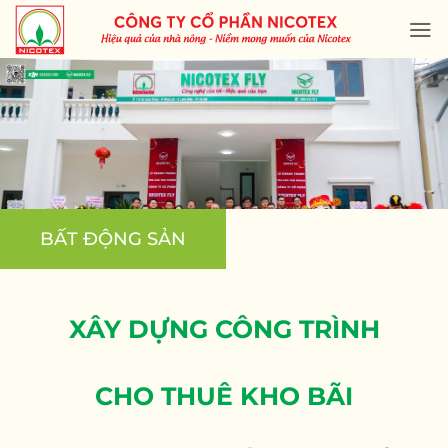
Skip
to
content
BẤT ĐỘNG SẢN
XÂY DỰNG CÔNG TRÌNH
CHO THUÊ KHO BÃI