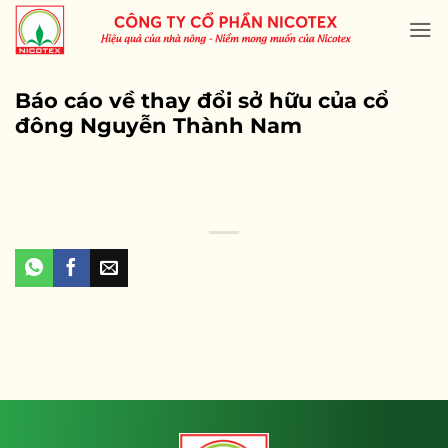
Skip
to
content
Báo cáo về thay đổi sở hữu của cổ
đông Nguyễn Thành Nam