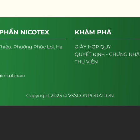
 PHẦN NICOTEX
KHÁM PHÁ
Thiều, Phường Phúc Lợi, Hà
GIẤY HỢP QUY
- CHỨNG NH
QUYẾT
ĐỊNH
THƯ VIỆN
nicotex.vn
Copyright 2025 © VSSCORPORATION