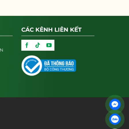
CÁC KÊNH LIÊN KẾT
ẬN