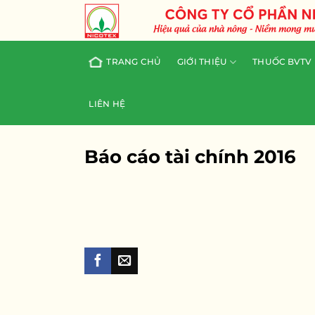
Skip
to
content
TRANG CHỦ
GIỚI THIỆU
THUỐC BVTV
LIÊN HỆ
Báo cáo tài chính 2016