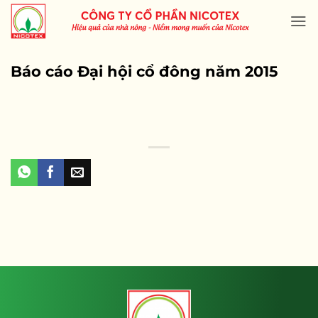
Skip
to
content
Báo cáo Đại hội cổ đông năm 2015