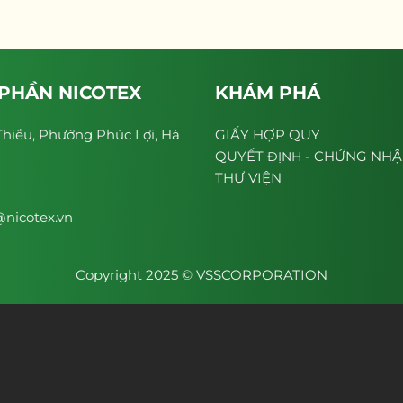
 PHẦN NICOTEX
KHÁM PHÁ
Thiều, Phường Phúc Lợi, Hà
GIẤY HỢP QUY
- CHỨNG NH
QUYẾT
ĐỊNH
THƯ VIỆN
nicotex.vn
Copyright 2025 © VSSCORPORATION