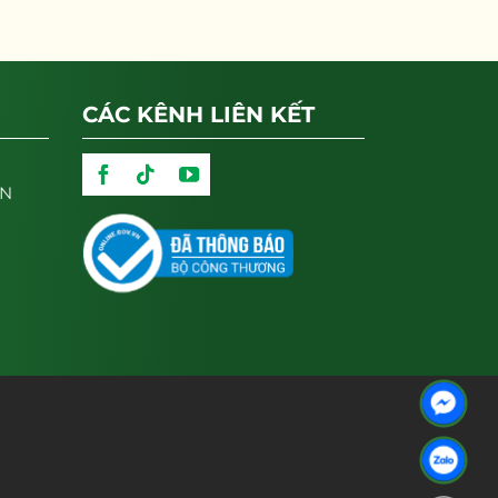
CÁC KÊNH LIÊN KẾT
ẬN