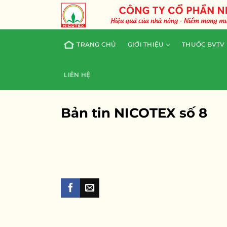
Skip
to
content
TRANG CHỦ
GIỚI THIỆU
THUỐC BVTV
LIÊN HỆ
Bản tin NICOTEX số 8