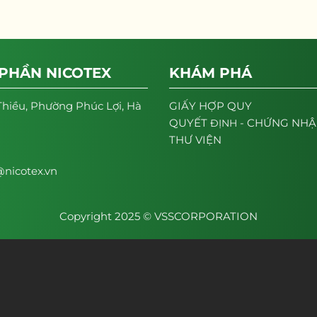
 PHẦN NICOTEX
KHÁM PHÁ
Thiều, Phường Phúc Lợi, Hà
GIẤY HỢP QUY
- CHỨNG NH
QUYẾT
ĐỊNH
THƯ VIỆN
nicotex.vn
Copyright 2025 © VSSCORPORATION