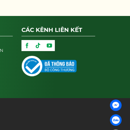
CÁC KÊNH LIÊN KẾT
ẬN