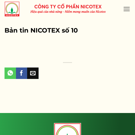
Skip
to
content
Bản tin NICOTEX số 10