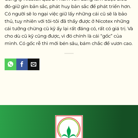
đó-giữ gìn bản sắc, phát huy bản sắc để phát triển hơn.
Có người sẽ lo ngại việc giữ lấy những cái cũ sẽ là bảo
thủ, tuy nhiên với tôi-tôi đã thấy được ở Nicotex những
cái tưởng chừng cũ kỹ ấy lại rất đáng có, rất có giá trị. Và
cho dù cũ kỹ cũng được, vì đó chính là cái “gốc” của
mình. Có gốc rễ thì mới bén sâu, bám chắc để vươn cao.