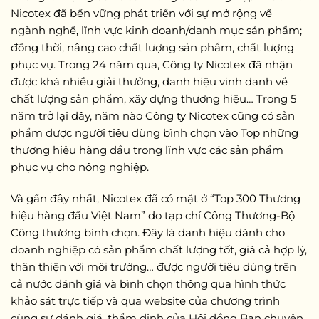
Nicotex đã bền vững phát triển với sự mở rộng về
ngành nghề, lĩnh vực kinh doanh/danh mục sản phẩm;
đồng thời, nâng cao chất lượng sản phẩm, chất lượng
phục vụ. Trong 24 năm qua, Công ty Nicotex đã nhận
được khá nhiều giải thưởng, danh hiệu vinh danh về
chất lượng sản phẩm, xây dựng thương hiệu… Trong 5
năm trở lại đây, năm nào Công ty Nicotex cũng có sản
phẩm được người tiêu dùng bình chọn vào Top những
thương hiệu hàng đầu trong lĩnh vực các sản phẩm
phục vụ cho nông nghiệp.
Và gần đây nhất, Nicotex đã có mặt ở “Top 300 Thương
hiệu hàng đầu Việt Nam” do tạp chí Công Thương-Bộ
Công thương bình chọn. Đây là danh hiệu dành cho
doanh nghiệp có sản phẩm chất lượng tốt, giá cả hợp lý,
thân thiện với môi trường… được người tiêu dùng trên
cả nước đánh giá và bình chọn thông qua hình thức
khảo sát trực tiếp và qua website của chương trình
cùng sự đánh giá, thẩm định của Hội đồng Ban chuyên