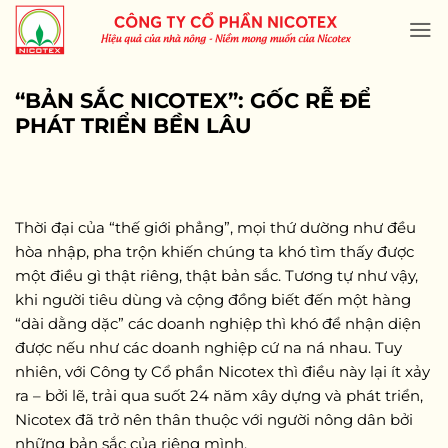
Skip
to
content
“BẢN SẮC NICOTEX”: GỐC RỄ ĐỂ
PHÁT TRIỂN BỀN LÂU
Thời đại của “thế giới phẳng”, mọi thứ dường như đều
hòa nhập, pha trộn khiến chúng ta khó tìm thấy được
một điều gì thật riêng, thật bản sắc. Tương tự như vậy,
khi người tiêu dùng và cộng đồng biết đến một hàng
“dài dằng dặc” các doanh nghiệp thì khó để nhận diện
được nếu như các doanh nghiệp cứ na ná nhau. Tuy
nhiên, với Công ty Cổ phần Nicotex thì điều này lại ít xảy
ra – bởi lẽ, trải qua suốt 24 năm xây dựng và phát triển,
Nicotex đã trở nên thân thuộc với người nông dân bởi
những bản sắc của riêng mình.